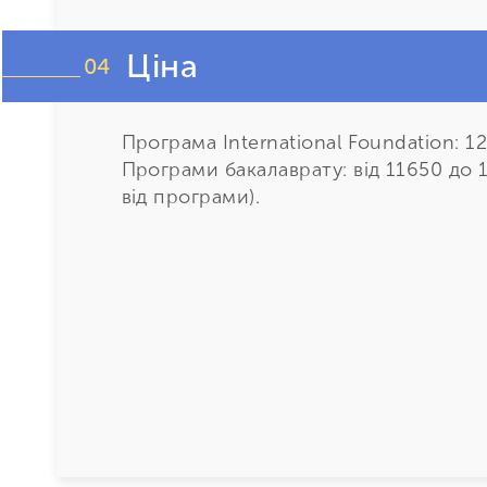
Ціна
04
Програма International Foundation: 1
Програми бакалаврату: від 11650 до 
від програми).