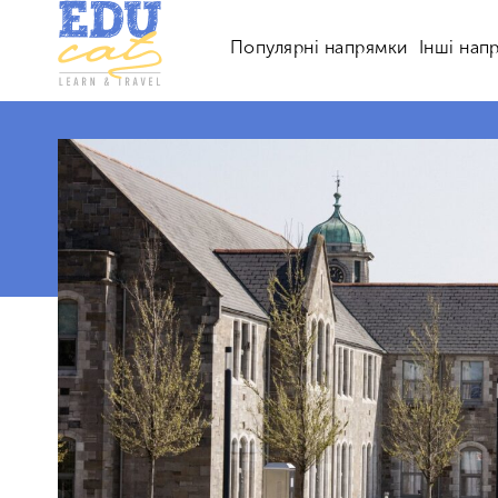
Популярні напрямки
Інші нап