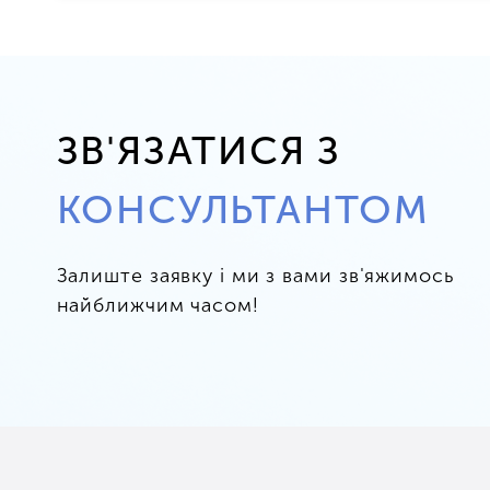
ЗВ'ЯЗАТИСЯ З
КОНСУЛЬТАНТОМ
Залиште заявку і ми з вами зв'яжимось
найближчим часом!