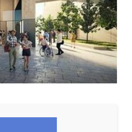
середовища та маркетинг