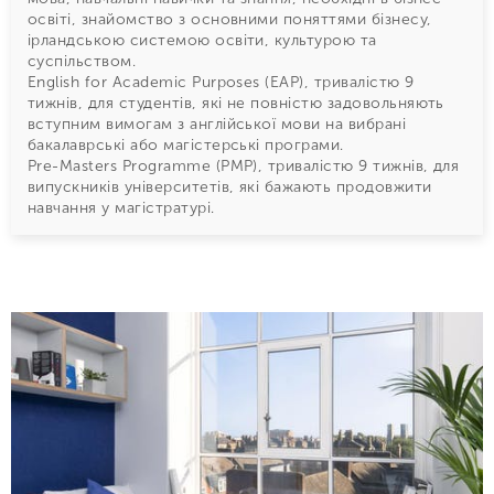
освіті, знайомство з основними поняттями бізнесу,
ірландською системою освіти, культурою та
суспільством.
English for Academic Purposes (EAP), тривалістю 9
тижнів, для студентів, які не повністю задовольняють
вступним вимогам з англійської мови на вибрані
бакалаврські або магістерські програми.
Pre-Masters Programme (PMP), тривалістю 9 тижнів, для
випускників університетів, які бажають продовжити
навчання у магістратурі.