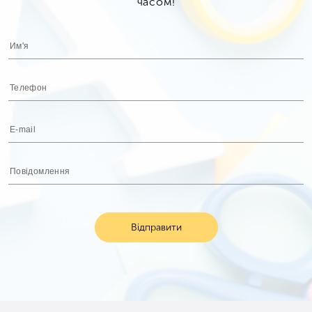
часом!