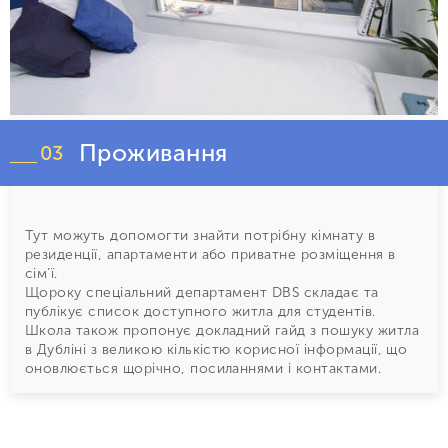
Проживання
03
Тут можуть допомогти знайти потрібну кімнату в
резиденції, апартаменти або приватне розміщення в
сім’ї.
Щороку спеціальний департамент DBS складає та
публікує список доступного житла для студентів.
Школа також пропонує докладний гайд з пошуку житла
в Дубліні з великою кількістю корисної інформації, що
оновлюється щорічно, посиланнями і контактами.