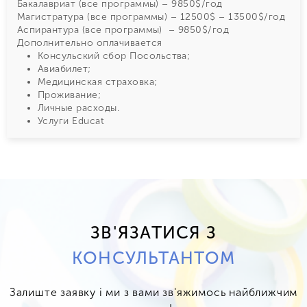
Бакалавриат (все программы) – 9850$/год
Магистратура (все программы) – 12500$ – 13500$/год
Аспирантура (все программы) – 9850$/год
Дополнительно оплачивается
Консульский сбор Посольства;
Авиабилет;
Медицинская страховка;
Проживание;
Личные расходы.
Услуги Educat
ЗВ'ЯЗАТИСЯ З
КОНСУЛЬТАНТОМ
Залиште заявку і ми з вами зв'яжимось найближчим