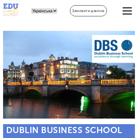
Замовити дзвінок
DUBLIN BUSINESS SCHOOL