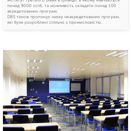
інститут третього рівня в Ірландії, в якому навчаються
понад 9000 осіб, та можливість складати понад 100
акредитованих програм.
DBS також пропонує низку неакредитованих програм,
які були розроблені спільно з промисловістю.