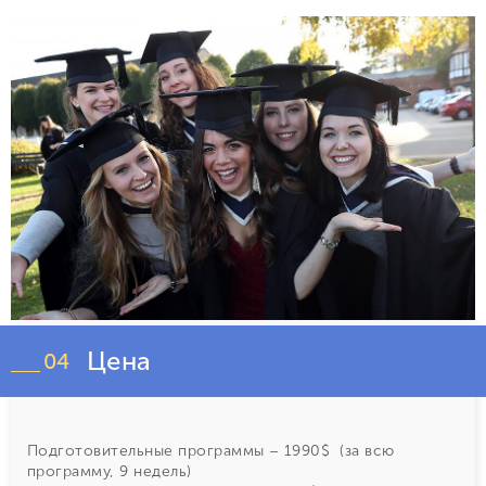
Цена
04
Подготовительные программы – 1990$ (за всю
программу, 9 недель)