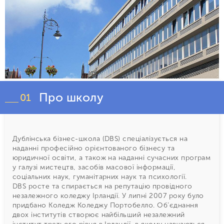
Про школу
01
Дублінська бізнес-школа (DBS) спеціалізується на
наданні професійно орієнтованого бізнесу та
юридичної освіти, а також на наданні сучасних програм
у галузі мистецтв, засобів масової інформації,
соціальних наук, гуманітарних наук та психології.
DBS росте та спирається на репутацію провідного
незалежного коледжу Ірландії. У липні 2007 року було
придбано Коледж Коледжу Портобелло. Об’єднання
двох інститутів створює найбільший незалежний